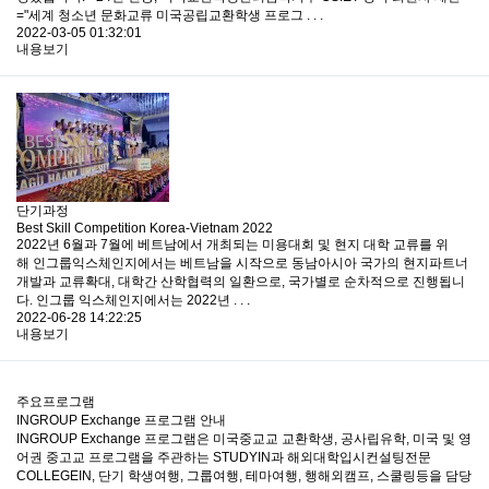
="세계 청소년 문화교류 미국공립교환학생 프로그 . . .
2022-03-05 01:32:01
내용보기
단기과정
Best Skill Competition Korea-Vietnam 2022
2022년 6월과 7월에 베트남에서 개최되는 미용대회 및 현지 대학 교류를 위
해 인그룹익스체인지에서는 베트남을 시작으로 동남아시아 국가의 현지파트너
개발과 교류확대, 대학간 산학협력의 일환으로, 국가별로 순차적으로 진행됩니
다. 인그룹 익스체인지에서는 2022년 . . .
2022-06-28 14:22:25
내용보기
주요프로그램
INGROUP Exchange 프로그램 안내
INGROUP Exchange 프로그램은 미국중교교 교환학생, 공사립유학, 미국 및 영
어권 중고교 프로그램을 주관하는 STUDYIN과 해외대학입시컨설팅전문
COLLEGEIN, 단기 학생여행, 그룹여행, 테마여행, 행해외캠프, 스쿨링등을 담당