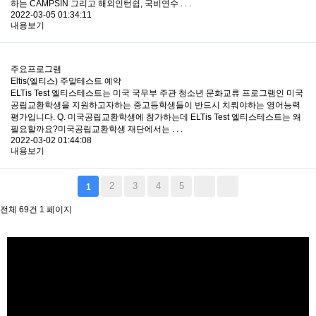
하는 CAMPSIN 그리고 해외인턴쉽, 국비연수 . . .
2022-03-05 01:34:11
내용보기
주요프로그램
Eltis(엘티스) 주말테스트 예약
ELTis Test 엘티스테스트는 미국 국무부 주관 청소년 문화교류 프로그램인 미국
공립교환학생을 지원하고자하는 중고등학생들이 반드시 치뤄야하는 영어능력
평가입니다.​​​ Q. 미국공립교환학생에 참가하는데 ELTis Test 엘티스테스트는 왜
필요할까요?미국공립교환학생 재단에서는 . . .
2022-03-02 01:44:08
내용보기
2
3
4
5
1
전체 69건
1 페이지