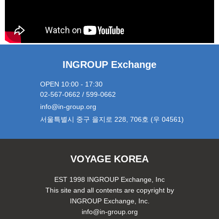
INGROUP Exchange
OPEN 10:00 - 17:30
02-567-0662 / 599-0662
info@in-group.org
서울특별시 중구 을지로 228, 706호 (우 04561)
VOYAGE KOREA
EST 1998 INGROUP Exchange, Inc
This site and all contents are copyright by
INGROUP Exchange, Inc.
info@in-group.org