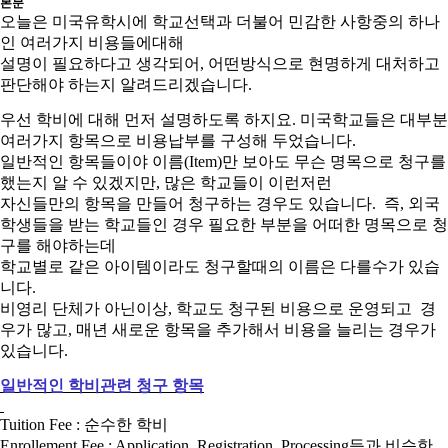
본문
오늘은 미국유학시에 학교선택과 더불어 민감한 사항중의 하나
인 여러가지 비용들에대해
설명이 필요하다고 생각되어, 어떤방식으로 현명하게 대처하고
판단해야 하는지 알려드리겠습니다.
우선 학비에 대해 먼저 설명하도록 하지요. 미국학교들은 대부분
여러가지 항목으로 비용납부를 구성해 두었습니다.
일반적인 항목들이야 이름(Item)만 보아도 무슨 명목으로 청구를
했는지 알 수 있겠지만, 많은 학교들이 이런저런
자신들만의 항목을 만들어 청구하는 경우도 있습니다. 즉, 외국
학생들을 받는 학교들인 경우 필요한 부분을 어떠한 명목으로 청
구를 해야하는데
학교별로 같은 아이템이라도 청구할때의 이름은 다를수가 있습
니다.
비영리 단체가 아닌이상, 학교도 청구된 비용으로 운영되고 경
우가 많고, 매년 새로운 항목을 추가해서 비용을 늘리는 경우가
있습니다.
일반적인 학비관련 청구 항목
Tuition Fee : 순수한 학비
Enrollement Fee : Application, Registration, Processing등과 비슷한