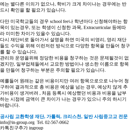
에는 별다른 이의가 없으나, 학비가 크게 차이나는 경우에는 반
드시 확인을 할 필요가 있습니다.
다만 미국학교들의 경우 school fee나 학년마다 신청해야하는 항
목이 있는경우, 또는 학생이 신청한 과목, Extracurricular 등에따
라 미미한 차이가 있을수 있습니다.
다시 재단비로 돌아가서 설명을 하면 미국의 비영리
,
영리 재단
들도 수익을 위해 이런저런 방식으로
다양한 항목을 만들어 청구
를 할 수 있습니다
.
관리와 운영을위해 정당한 비용을 청구하는 것은 문제될것이 없
겠지만, 일부업체들에서 교묘한 방법이나 생소한 이름으로 항목
을 만들어 청구하는 부분은 주의할 필요가 있습니다
.
예를들어 원래는 같은 비용이지만 여러 항목으로으로 나누어 청
구하여 결과적으로 총 비용은 예상을 넘는 경우
,
예상치 않게 추
가비용이 생겨버려
,
처음 등록시 예상했던 비용과 비용을 납부
하는 시점에 금액이 큰 차이가 나는 경우가 있으니 주의 하시기
바랍니다.
공사립 교환학생 재단
,
가톨릭
,
크리스천, 일반 사립중고교 전
문
info@in-group.org
Tel. 02-567-0662
카톡친구추가 ingroup