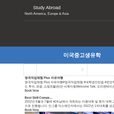
Study Abroad
North America, Europe & Asia
미국중고생유학
영국직업체험 Plus 자유여행
영국직업체험 Plus 자유여행#영국직업체험 #대학생인턴쉽 #런던투어 #영국여
드 투어, 관광, 쇼핑3(월)런던-서폭이동Welcome Talk, 오리엔테이션워킹
Book Now
Best Skill Compe…
2022년 6월과 7월에 베트남에서 개최되는 미용대회 및 현지 
으로 진행됩니다. 인그룹 익스체인지에서는 2022년 1차대회를 성
Book Now