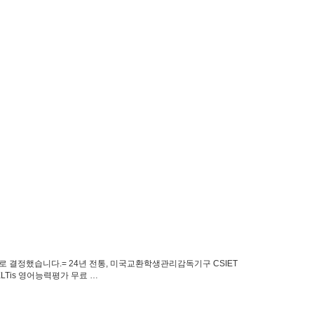
결정했습니다.​= ​24년 전통, 미국교환학생관리감독기구 CSIET
Tis 영어능력평가 무료 …