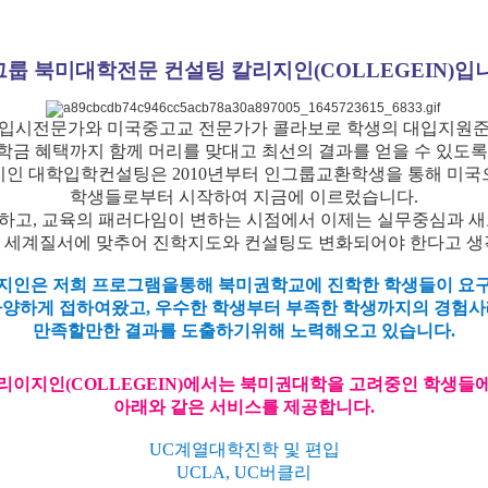
룹 북미대학전문 컨설팅 칼리지인(COLLEGEIN)입
입시전문가와 미국중고교 전문가가 콜라보로 학생의 대입지원
학금 혜택까지 함께 머리를 맞대고 최선의 결과를 얻을 수 있도록
지인 대학입학컨설팅은 2010년부터 인그룹교환학생을 통해 미국
학생들로부터 시작하여 지금에 이르렀습니다.
하고, 교육의 패러다임이 변하는 시점에서 이제는 실무중심과 새
 세계질서에 맞추어 진학지도와 컨설팅도 변화되어야 한다고 생
지인은 저희 프로그램을통해 북미권학교에 진학한 학생들이 요
다양하게
접하여왔고, 우수한 학생부터 부족한 학생까지의 경험사
만족할만한 결과를
도출하기위해 노력해오고 있습니다.
리이지인(COLLEGEIN)에서는 북미권대학을 고려중인 학생들
아래와 같은 서비스를 제공합니다.
UC계열대학진학 및 편입
UCLA, UC버클리