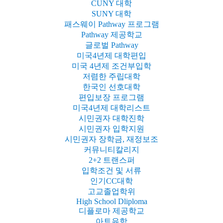
CUNY 대학
SUNY 대학
패스웨이 Pathway 프로그램
Pathway 제공학교
글로벌 Pathway
미국4년제 대학편입
미국 4년제 조건부입학
저렴한 주립대학
한국인 선호대학
편입보장 프로그램
미국4년제 대학리스트
시민권자 대학진학
시민권자 입학지원
시민권자 장학금, 재정보조
커뮤니티칼리지
2+2 트랜스퍼
입학조건 및 서류
인기CC대학
고교졸업학위
High School Dliploma
디플로마 제공학교
아트유학