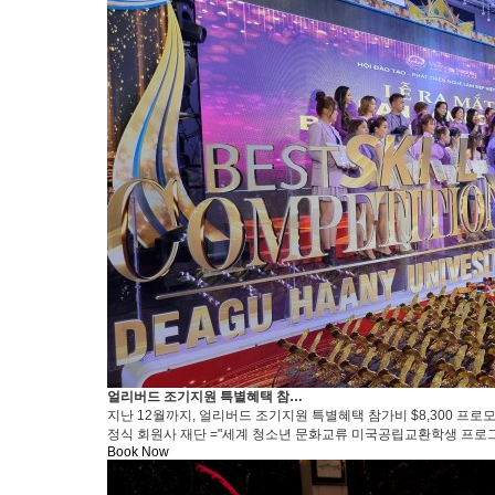
얼리버드 조기지원 특별혜택 참…
지난 12월까지, 얼리버드 조기지원 특별혜택 참가비 $8,300 프
정식 회원사 재단 ="세계 청소년 문화교류 미국공립교환학생 프로그
Book Now