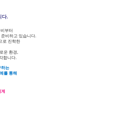
니다.
준비부터
 준비하고 있습니다.
으로 진학한
로운 환경,
각합니다.
구하는
례를 통해
에게