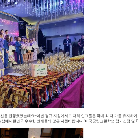
로모션을 진행했었는데요~이번 정규 지원에서도 저희 인그룹은 국내 최.저.가를 유지하기로 
램에대한민국 우수한 인재들의 많은 지원바랍니다."​미국공립교환학생 참가신청 및 EL