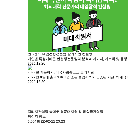
인그룹의 대입전형전문팀-칼리지인 컨설팅...
개인별 특성에따른 컨설팅전문팀의 분석과 데이타, 네트웍 및 동향을
2021.12.20
2022년 가을학기, 미국사립중고교 조기지원...
2022년 8월에 출국하여 1년 또는 졸업시까지 검증된 기관, 체계적
2021.12.20
컬리지컨설팅
북미권 명문대지원 및 장학금컨설팅
페이지 정보
3,664회
22-02-11 23:23